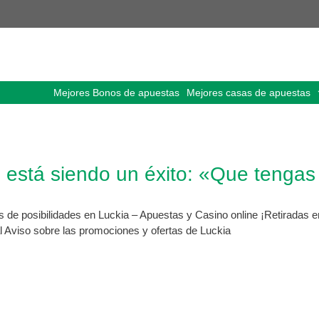
Mejores Bonos de apuestas
Mejores casas de apuestas
está siendo un éxito: «Que tengas
de posibilidades en Luckia – Apuestas y Casino online ¡Retiradas e
 Aviso sobre las promociones y ofertas de Luckia