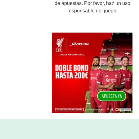
de apuestas. Por favor, haz un uso
responsable del juego.