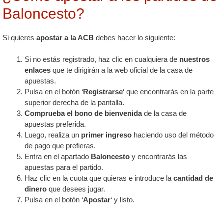
Baloncesto?
Si quieres
apostar a la ACB
debes hacer lo siguiente:
Si no estás registrado, haz clic en cualquiera de
nuestros
enlaces
que te dirigirán a la web oficial de la casa de
apuestas.
Pulsa en el botón ‘
Registrarse
‘ que encontrarás en la parte
superior derecha de la pantalla.
Comprueba el bono de bienvenida
de la casa de
apuestas preferida.
Luego, realiza un
primer ingreso
haciendo uso del método
de pago que prefieras.
Entra en el apartado
Baloncesto
y encontrarás las
apuestas para el partido.
Haz clic en la cuota que quieras e introduce la
cantidad de
dinero
que desees jugar.
Pulsa en el botón ‘
Apostar
‘ y listo.