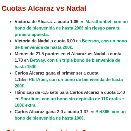
Cuotas Alcaraz vs Nadal
Victoria de Alcaraz
a
cuota 1.09
en
Marathonbet, con un
bono de bienvenida de hasta 200€ sin riesgo para tu
primera apuesta
.
Victoria de Nadal
a
cuota 6.00
en
Betsson, con un bono
de bienvenida de hasta 200€
.
Menos de 21,5 puntos en el Alcaraz vs Nadal
a
cuota
1.70
en
Betway, con un triple bono de bienvenida de
hasta 150€
.
Carlos Alcaraz gana el primer set
a
cuota
1.18
en
RETAbet, con un bono de bienvenida de hasta
200€
.
Hándicap de -1,5 sets para Carlos Alcaraz
a
cuota 1.40
en
Sportium, con un bono sin depósito de 11€ gratis +
100€ extra
.
Carlos Alcaraz gana 2-0
a
cuota 1.37
en
Bet365, con un
bono de bienvenida de hasta 100€
.