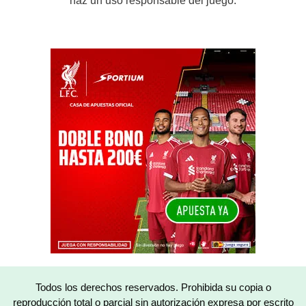
haz un uso responsable del juego.
Todos los derechos reservados. Prohibida su copia o
reproducción total o parcial sin autorización expresa por escrito