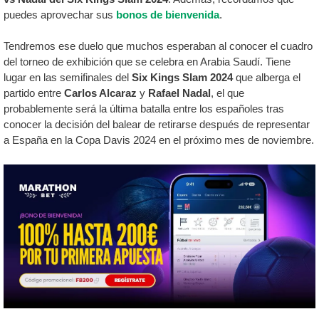
puedes aprovechar sus
bonos de bienvenida
.
Tendremos ese duelo que muchos esperaban al conocer el cuadro
del torneo de exhibición que se celebra en Arabia Saudí. Tiene
lugar en las semifinales del
Six Kings Slam 2024
que alberga el
partido entre
Carlos Alcaraz
y
Rafael Nadal
, el que
probablemente será la última batalla entre los españoles tras
conocer la decisión del balear de retirarse después de representar
a España en la Copa Davis 2024 en el próximo mes de noviembre.