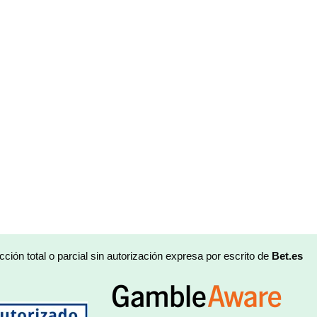
ión total o parcial sin autorización expresa por escrito de
Bet.es