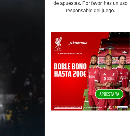
de apuestas. Por favor, haz un uso
responsable del juego.