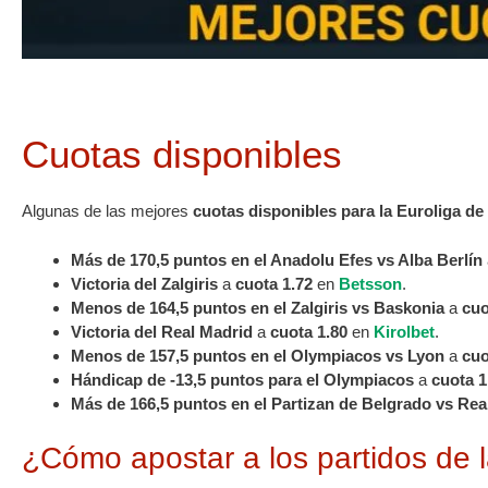
Cuotas disponibles
Algunas de las mejores
cuotas disponibles para la Euroliga d
Más de 170,5 puntos en el Anadolu Efes vs Alba Berlín
Victoria del Zalgiris
a
cuota 1.72
en
Betsson
.
Menos de 164,5 puntos en el Zalgiris vs Baskonia
a
cuo
Victoria del Real Madrid
a
cuota 1.80
en
Kirolbet
.
Menos de 157,5 puntos en el Olympiacos vs Lyon
a
cuo
Hándicap de -13,5 puntos para el Olympiacos
a
cuota 
Más de 166,5 puntos en el Partizan de Belgrado vs Re
¿Cómo apostar a los partidos de l