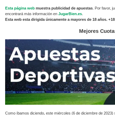
Esta página web
muestra publicidad de apuestas
. Por favor, 
encontrará más información en
JugarBien.es
.
Esta web esta dirigida únicamente a mayores de 18 años. +18
Mejores Cuotas
Como íbamos diciendo, este miércoles (6 de diciembre de 2023) s