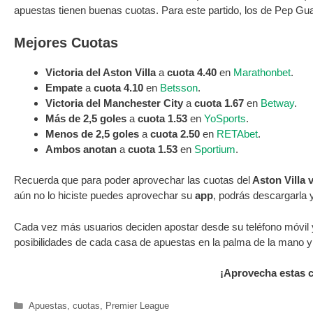
apuestas tienen buenas cuotas. Para este partido, los de Pep Guar
Mejores Cuotas
Victoria del Aston Villa
a
cuota 4.40
en
Marathonbet
.
Empate
a
cuota 4.10
en
Betsson
.
Victoria del Manchester City
a
cuota 1.67
en
Betway
.
Más de 2,5 goles
a
cuota 1.53
en
YoSports
.
Menos de 2,5 goles
a
cuota 2.50
en
RETAbet
.
Ambos anotan
a
cuota 1.53
en
Sportium
.
Recuerda que para poder aprovechar las cuotas del
Aston Villa 
aún no lo hiciste puedes aprovechar su
app
, podrás descargarla 
Cada vez más usuarios deciden apostar desde su teléfono móvil y 
posibilidades de cada casa de apuestas en la palma de la mano y
¡Aprovecha estas c
Categorías
Apuestas
,
cuotas
,
Premier League