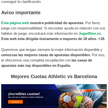
conseguir la clasificación.
Aviso importante
Esta página web
muestra publicidad de apuestas
. Por favor,
juega con responsabilidad. Si necesitas ayuda en relación con sus
hábitos de juego, encontrará más información en
JugarBien.es
.
Esta web esta dirigida únicamente a mayores de 18 años. +18.
Queremos que tengas siempre la mejor información disponible y
conozcas las mejores casas de apuestas disponibles
. Por eso,
te ofrecemos una completa recopilación con
las casas de
apuestas más top disponibles en España.
Mejores Cuotas Athletic vs Barcelona