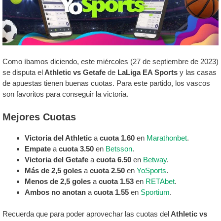
Como íbamos diciendo, este miércoles (27 de septiembre de 2023)
se disputa el
Athletic vs Getafe
de
LaLiga EA Sports
y las casas
de apuestas tienen buenas cuotas. Para este partido, los vascos
son favoritos para conseguir la victoria.
Mejores Cuotas
Victoria del Athletic
a
cuota 1.60
en
Marathonbet
.
Empate
a
cuota 3.50
en
Betsson
.
Victoria del Getafe
a
cuota 6.50
en
Betway
.
Más de 2,5 goles
a
cuota 2.50
en
YoSports
.
Menos de 2,5 goles
a
cuota 1.53
en
RETAbet
.
Ambos no anotan
a
cuota 1.55
en
Sportium
.
Recuerda que para poder aprovechar las cuotas del
Athletic vs