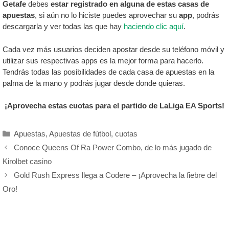
Getafe
debes
estar registrado en alguna de estas casas de
apuestas
, si aún no lo hiciste puedes aprovechar su
app
, podrás
descargarla y ver todas las que hay
haciendo clic aquí
.
Cada vez más usuarios deciden apostar desde su teléfono móvil y
utilizar sus respectivas apps es la mejor forma para hacerlo.
Tendrás todas las posibilidades de cada casa de apuestas en la
palma de la mano y podrás jugar desde donde quieras.
¡Aprovecha estas cuotas para el partido de LaLiga EA Sports!
Categorías
Apuestas
,
Apuestas de fútbol
,
cuotas
Conoce Queens Of Ra Power Combo, de lo más jugado de
Kirolbet casino
Gold Rush Express llega a Codere – ¡Aprovecha la fiebre del
Oro!