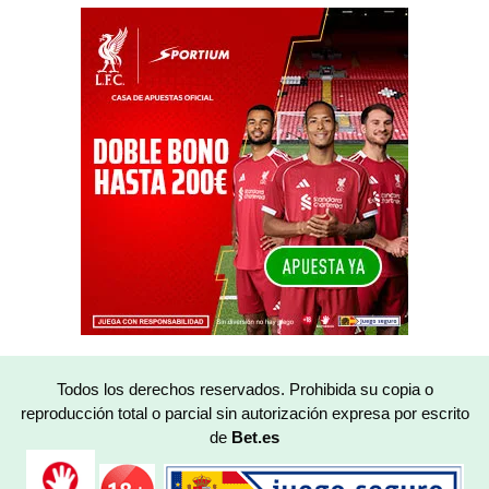
Todos los derechos reservados. Prohibida su copia o
reproducción total o parcial sin autorización expresa por escrito
de
Bet.es