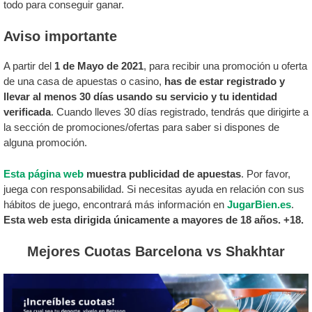
todo para conseguir ganar.
Aviso importante
A partir del
1 de Mayo de 2021
, para recibir una promoción u oferta
de una casa de apuestas o casino,
has de estar registrado y
llevar al menos 30 días usando su servicio y tu identidad
verificada
. Cuando lleves 30 días registrado, tendrás que dirigirte a
la sección de promociones/ofertas para saber si dispones de
alguna promoción.
Esta página web
muestra publicidad de apuestas
. Por favor,
juega con responsabilidad. Si necesitas ayuda en relación con sus
hábitos de juego, encontrará más información en
JugarBien.es
.
Esta web esta dirigida únicamente a mayores de 18 años. +18.
Mejores Cuotas Barcelona vs Shakhtar