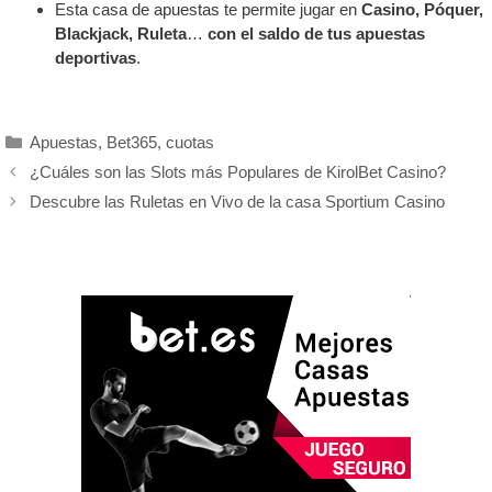
Esta casa de apuestas te permite jugar en
Casino, Póquer,
Blackjack, Ruleta
…
con el saldo de tus apuestas
deportivas
.
Categorías
Apuestas
,
Bet365
,
cuotas
¿Cuáles son las Slots más Populares de KirolBet Casino?
Descubre las Ruletas en Vivo de la casa Sportium Casino