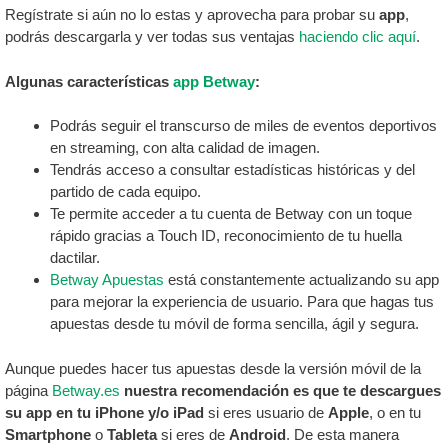
Regístrate si aún no lo estas y aprovecha para probar su
app
,
podrás descargarla y ver todas sus ventajas
haciendo clic aquí
.
Algunas características
app Betway
:
Podrás seguir el transcurso de miles de eventos deportivos
en streaming, con alta calidad de imagen.
Tendrás acceso a consultar estadísticas históricas y del
partido de cada equipo.
Te permite acceder a tu cuenta de Betway con un toque
rápido gracias a Touch ID, reconocimiento de tu huella
dactilar.
Betway Apuestas
está constantemente actualizando su app
para mejorar la experiencia de usuario. Para que hagas tus
apuestas desde tu móvil de forma sencilla, ágil y segura.
Aunque puedes hacer tus apuestas desde la versión móvil de la
página
Betway.es
nuestra recomendación es que te descargues
su app en tu iPhone y/o iPad
si eres usuario de
Apple
, o en tu
Smartphone
o
Tableta
si eres de
Android
. De esta manera