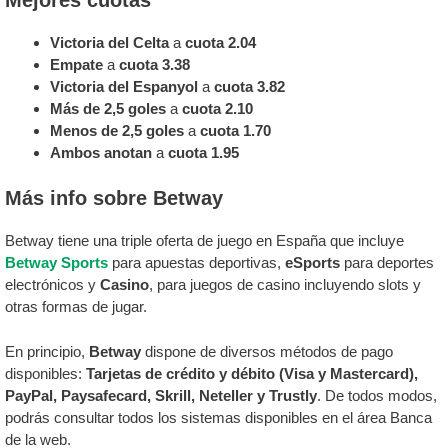
Victoria del Celta
a
cuota 2.04
Empate
a
cuota 3.38
Victoria del Espanyol
a
cuota 3.82
Más de 2,5 goles
a
cuota 2.10
Menos de 2,5 goles
a
cuota 1.70
Ambos anotan
a
cuota 1.95
Más info sobre Betway
Betway tiene una triple oferta de juego en España que incluye
Betway Sports
para apuestas deportivas,
eSports
para deportes
electrónicos y
Casino
, para juegos de casino incluyendo slots y
otras formas de jugar.
En principio,
Betway
dispone de diversos métodos de pago
disponibles:
Tarjetas de crédito y débito (Visa y Mastercard),
PayPal, Paysafecard, Skrill, Neteller y Trustly
. De todos modos,
podrás consultar todos los sistemas disponibles en el área Banca
de la web.