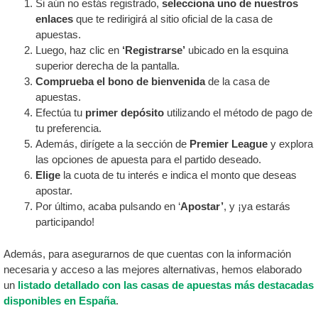
Si aún no estás registrado,
selecciona uno de nuestros
enlaces
que te redirigirá al sitio oficial de la casa de
apuestas.
Luego, haz clic en
‘Registrarse’
ubicado en la esquina
superior derecha de la pantalla.
Comprueba el bono de bienvenida
de la casa de
apuestas.
Efectúa tu
primer depósito
utilizando el método de pago de
tu preferencia.
Además, dirígete a la sección de
Premier League
y explora
las opciones de apuesta para el partido deseado.
Elige
la cuota de tu interés e indica el monto que deseas
apostar.
Por último, acaba pulsando en ‘
Apostar’
, y ¡ya estarás
participando!
Además, para asegurarnos de que cuentas con la información
necesaria y acceso a las mejores alternativas, hemos elaborado
un
listado detallado con las casas de apuestas más destacadas
disponibles en España
.