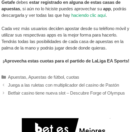
Getafe
debes
estar registrado en alguna de estas casas de
apuestas
, si aún no lo hiciste puedes aprovechar su
app
, podrás
descargarla y ver todas las que hay
haciendo clic aquí
.
Cada vez más usuarios deciden apostar desde su teléfono móvil y
utilizar sus respectivas apps es la mejor forma para hacerlo.
Tendrás todas las posibilidades de cada casa de apuestas en la
palma de la mano y podrás jugar desde donde quieras.
¡Aprovecha estas cuotas para el partido de LaLiga EA Sports!
Apuestas
,
Apuestas de fútbol
,
cuotas
Juega a las ruletas con multiplicador del casino de Pastón
Betfair casino tiene nueva slot – Descubre Forge of Olympus