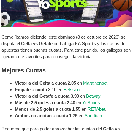
Como íbamos diciendo, este domingo (8 de octubre de 2023) se
disputa el
Celta vs Getafe
de
LaLiga EA Sports
y las casas de
apuestas tienen buenas cuotas. Para este partido, los gallegos son
ligeramente favoritos para conseguir la victoria.
Mejores Cuotas
Victoria del Celta
a
cuota 2.05
en
Marathonbet
.
Empate
a
cuota 3.10
en
Betsson
.
Victoria del Getafe
a
cuota 3.90
en
Betway
.
Más de 2,5 goles
a
cuota 2.40
en
YoSports
.
Menos de 2,5 goles
a
cuota 1.55
en
RETAbet
.
Ambos no anotan
a
cuota 1.75
en
Sportium
.
Recuerda que para poder aprovechar las cuotas del
Celta vs