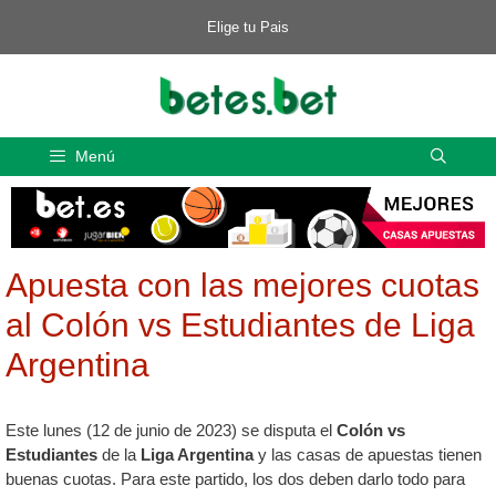
Saltar
Elige tu Pais
al
contenido
Menú
Apuesta con las mejores cuotas
al Colón vs Estudiantes de Liga
Argentina
Este lunes (12 de junio de 2023) se disputa el
Colón vs
Estudiantes
de la
Liga Argentina
y las casas de apuestas tienen
buenas cuotas. Para este partido, los dos deben darlo todo para