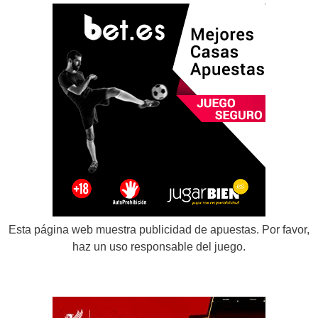
Esta página web muestra publicidad de apuestas. Por favor,
haz un uso responsable del juego.