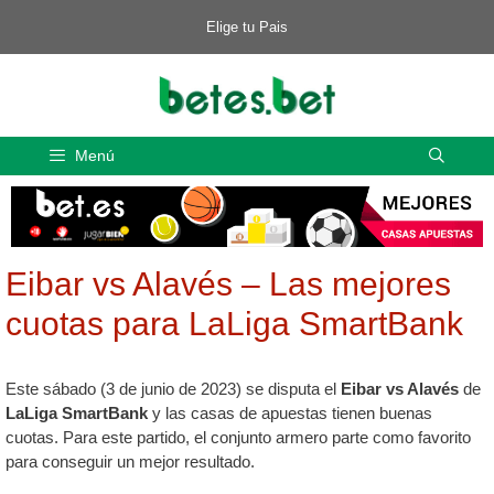
Elige tu Pais
Menú
Eibar vs Alavés – Las mejores
cuotas para LaLiga SmartBank
Este sábado (3 de junio de 2023) se disputa el
Eibar vs Alavés
de
LaLiga SmartBank
y las casas de apuestas tienen buenas
cuotas. Para este partido, el conjunto armero parte como favorito
para conseguir un mejor resultado.