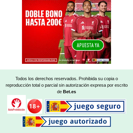
Todos los derechos reservados. Prohibida su copia o
reproducción total o parcial sin autorización expresa por escrito
de
Bet.es