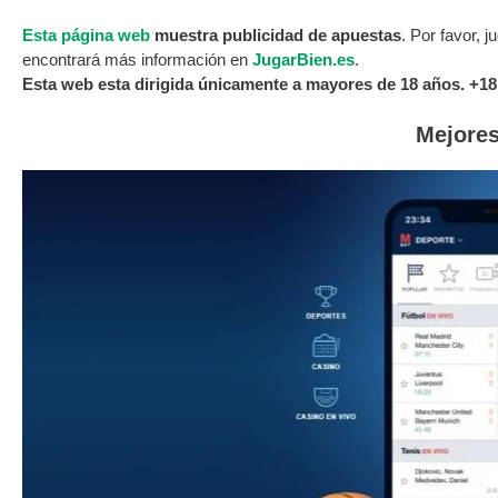
Esta página web
muestra publicidad de apuestas
. Por favor, 
encontrará más información en
JugarBien.es
.
Esta web esta dirigida únicamente a mayores de 18 años. +18
Mejores