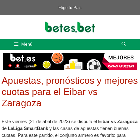
Saltar
Elige tu Pais
al
contenido
Menú
Apuestas, pronósticos y mejores
cuotas para el Eibar vs
Zaragoza
Este viernes (21 de abril de 2023) se disputa el
Eibar vs Zaragoza
de
LaLiga SmartBank
y las casas de apuestas tienen buenas
cuotas. Para este partido, el conjunto armero es favorito para