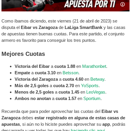
Como íbamos diciendo, este viernes (21 de abril de 2023) se
disputa el
Eibar vs Zaragoza
de
LaLiga SmartBank
y las casas
de apuestas tienen buenas cuotas. Para este partido, el conjunto
armero es favorito para conseguir los tres puntos.
Mejores Cuotas
Victoria del Eibar
a
cuota 1.88
en
Marathonbet
.
Empate
a
cuota 3.10
en
Betsson
.
Victoria del Zaragoza
a
cuota 4.60
en
Betway
.
Más de 2,5 goles
a
cuota 2.70
en
YoSports
.
Menos de 2,5 goles
a
cuota 1.45
en
LeoVegas
.
Ambos no anotan
a
cuota 1.57
en
Sportium
.
Recuerda que para poder aprovechar las cuotas del
Eibar vs
Zaragoza
debes
estar registrado en alguna de estas casas de
apuestas
, si aún no lo hiciste puedes aprovechar su
app
, podrás
descargarla y ver todas las que hay
haciendo clic aquí
.