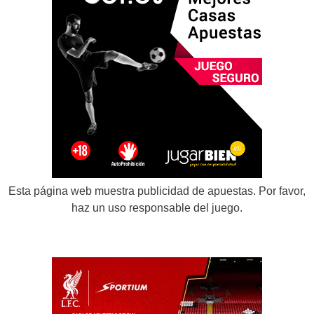
Esta página web muestra publicidad de apuestas. Por favor,
haz un uso responsable del juego.