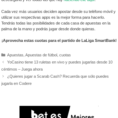
Cada vez más usuarios deciden apostar desde su teléfono móvil y
utilizar sus respectivas apps es la mejor forma para hacerlo.
Tendrás todas las posibilidades de cada casa de apuestas en la
palma de la mano y podrás jugar desde donde quieras.
¡Aprovecha estas cuotas para el partido de LaLiga SmartBank!
Categorías
Apuestas
,
Apuestas de fútbol
,
cuotas
YoCasino tiene 13 ruletas en vivo y puedes jugarlas desde 10
céntimos – Juega ahora
¿Quieres jugar a Scarab Cash? Recuerda que sólo puedes
jugarla en Codere