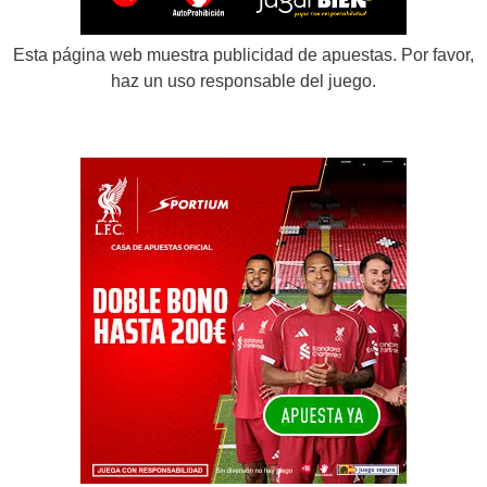
Esta página web muestra publicidad de apuestas. Por favor,
haz un uso responsable del juego.