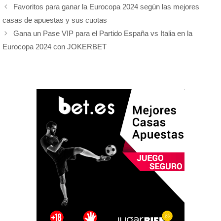
Favoritos para ganar la Eurocopa 2024 según las mejores
casas de apuestas y sus cuotas
Gana un Pase VIP para el Partido España vs Italia en la
Eurocopa 2024 con JOKERBET