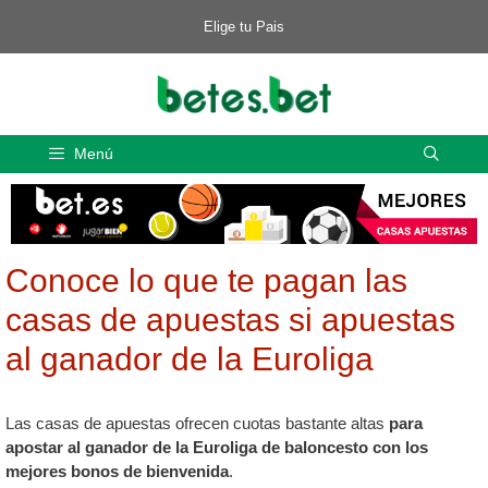
Saltar
Elige tu Pais
al
contenido
Menú
Conoce lo que te pagan las
casas de apuestas si apuestas
al ganador de la Euroliga
Las casas de apuestas ofrecen cuotas bastante altas
para
apostar al ganador de la Euroliga de baloncesto con los
mejores bonos de bienvenida
.