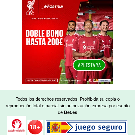
Todos los derechos reservados. Prohibida su copia o
reproducción total o parcial sin autorización expresa por escrito
de
Bet.es