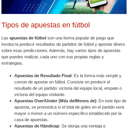
Tipos de apuestas en fútbol
Las
apuestas de fútbol
son una forma popular de juego que
involucra predecir resultados de partidos de fútbol y apostar dinero
sobre esas predicciones. Además, hay varios tipos de apuestas
que puedes realizar, cada uno con sus propias reglas y
estrategias.
Apuestas de Resultado Final
: Es la forma más simple y
común de apostar en fútbol. Consiste en predecir el
resultado de un partido: victoria del equipo local, empate o
victoria del equipo visitante.
Apuestas Over/Under (Más de/Menos de)
: En este tipo de
apuesta, se pronostica si el total de goles en el partido será
mayor o menor a un número específico establecido por la
casa de apuestas.
Apuestas de Hándicap
: Se otorga una ventaja o