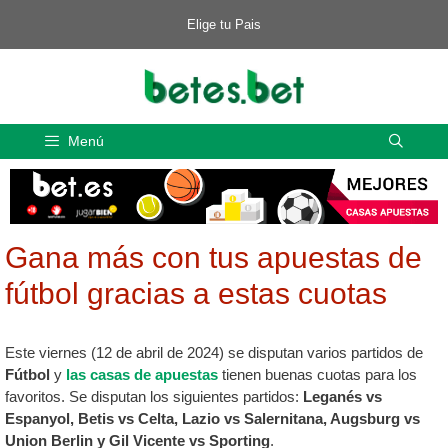
Saltar
Elige tu Pais
al
contenido
Menú
Gana más con tus apuestas de
fútbol gracias a estas cuotas
Este viernes (12 de abril de 2024) se disputan varios partidos de
Fútbol
y
las casas de apuestas
tienen buenas cuotas para los
favoritos. Se disputan los siguientes partidos:
Leganés vs
Espanyol, Betis vs Celta, Lazio vs Salernitana, Augsburg vs
Union Berlin y Gil Vicente vs Sporting
.