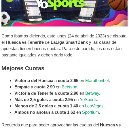
Como íbamos diciendo, este lunes (24 de abril de 2023) se disputa
el
Huesca vs Tenerife
de
LaLiga SmartBank
y las casas de
apuestas tienen buenas cuotas. Para este partido, los dos están
bastante igualados y deben darlo todo.
Mejores Cuotas
Victoria del Huesca
a
cuota 2.65
en
Marathonbet
.
Empate
a
cuota 2.90
en
Betsson
.
Victoria de Tenerife
a
cuota 2.90
en
Betway
.
Más de 2,5 goles
a
cuota 2.95
en
YoSports
.
Menos de 2,5 goles
a
cuota 1.40
en
LeoVegas
.
Ambos no anotan
a
cuota 1.62
en
Sportium
.
Recuerda que para poder aprovechar las cuotas del
Huesca vs