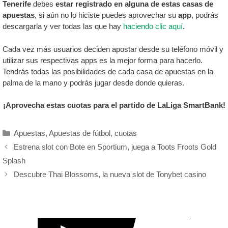
Tenerife
debes
estar registrado en alguna de estas casas de
apuestas
, si aún no lo hiciste puedes aprovechar su
app
, podrás
descargarla y ver todas las que hay
haciendo clic aquí
.
Cada vez más usuarios deciden apostar desde su teléfono móvil y
utilizar sus respectivas apps es la mejor forma para hacerlo.
Tendrás todas las posibilidades de cada casa de apuestas en la
palma de la mano y podrás jugar desde donde quieras.
¡Aprovecha estas cuotas para el partido de LaLiga SmartBank!
Categorías
Apuestas
,
Apuestas de fútbol
,
cuotas
Estrena slot con Bote en Sportium, juega a Toots Froots Gold
Splash
Descubre Thai Blossoms, la nueva slot de Tonybet casino