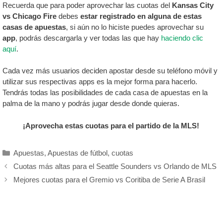
Recuerda que para poder aprovechar las cuotas del
Kansas City
vs Chicago Fire
debes
estar registrado en alguna de estas
casas de apuestas
, si aún no lo hiciste puedes aprovechar su
app
, podrás descargarla y ver todas las que hay
haciendo clic
aquí
.
Cada vez más usuarios deciden apostar desde su teléfono móvil y
utilizar sus respectivas apps es la mejor forma para hacerlo.
Tendrás todas las posibilidades de cada casa de apuestas en la
palma de la mano y podrás jugar desde donde quieras.
¡Aprovecha estas cuotas para el partido de la MLS!
Categorías
Apuestas
,
Apuestas de fútbol
,
cuotas
Cuotas más altas para el Seattle Sounders vs Orlando de MLS
Mejores cuotas para el Gremio vs Coritiba de Serie A Brasil