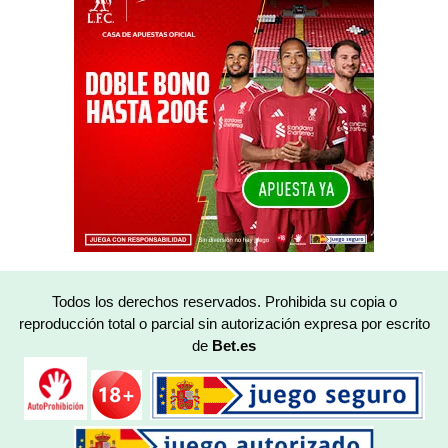
Todos los derechos reservados. Prohibida su copia o
reproducción total o parcial sin autorización expresa por escrito
de
Bet.es