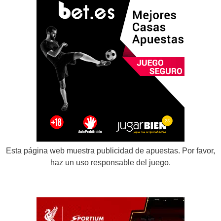
Esta página web muestra publicidad de apuestas. Por favor,
haz un uso responsable del juego.