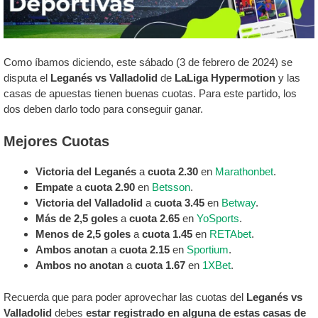
Como íbamos diciendo, este sábado (3 de febrero de 2024) se
disputa el
Leganés vs Valladolid
de
LaLiga Hypermotion
y las
casas de apuestas tienen buenas cuotas. Para este partido, los
dos deben darlo todo para conseguir ganar.
Mejores Cuotas
Victoria del Leganés
a
cuota 2.30
en
Marathonbet
.
Empate
a
cuota 2.90
en
Betsson
.
Victoria del Valladolid
a
cuota 3.45
en
Betway
.
Más de 2,5 goles
a
cuota 2.65
en
YoSports
.
Menos de 2,5 goles
a
cuota 1.45
en
RETAbet
.
Ambos anotan
a
cuota 2.15
en
Sportium
.
Ambos no anotan
a
cuota 1.67
en
1XBet
.
Recuerda que para poder aprovechar las cuotas del
Leganés vs
Valladolid
debes
estar registrado en alguna de estas casas de