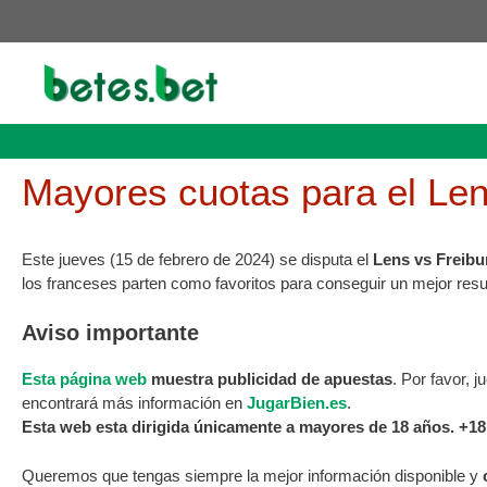
Saltar
al
contenido
Mayores cuotas para el Le
Este jueves (15 de febrero de 2024) se disputa el
Lens vs Freib
los franceses parten como favoritos para conseguir un mejor resu
Aviso importante
Esta página web
muestra publicidad de apuestas
. Por favor, 
encontrará más información en
JugarBien.es
.
Esta web esta dirigida únicamente a mayores de 18 años. +18
Queremos que tengas siempre la mejor información disponible y