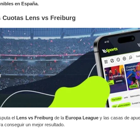
onibles en España.
 Cuotas Lens vs Freiburg
sputa el
Lens vs Freiburg
de la
Europa League
y las casas de apu
ra conseguir un mejor resultado.