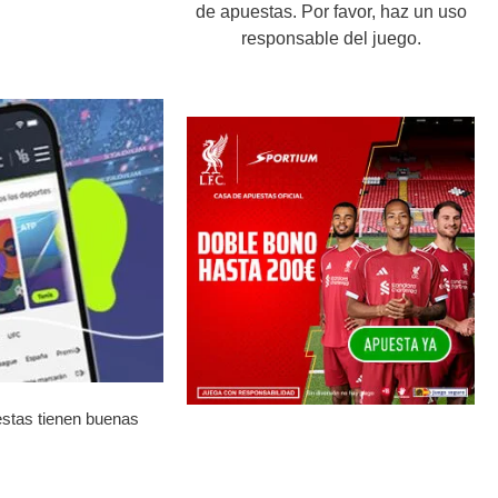
de apuestas. Por favor, haz un uso
responsable del juego.
estas tienen buenas