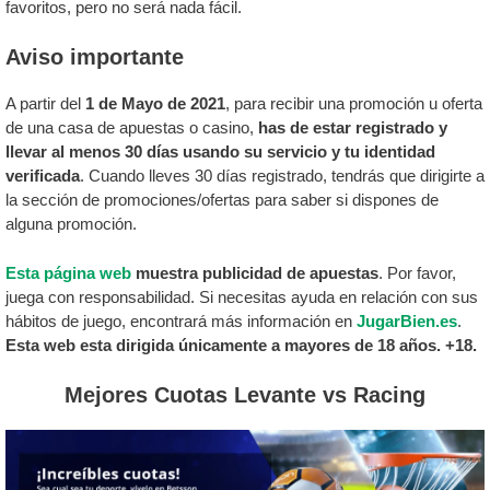
favoritos, pero no será nada fácil.
Aviso importante
A partir del
1 de Mayo de 2021
, para recibir una promoción u oferta
de una casa de apuestas o casino,
has de estar registrado y
llevar al menos 30 días usando su servicio y tu identidad
verificada
. Cuando lleves 30 días registrado, tendrás que dirigirte a
la sección de promociones/ofertas para saber si dispones de
alguna promoción.
Esta página web
muestra publicidad de apuestas
. Por favor,
juega con responsabilidad. Si necesitas ayuda en relación con sus
hábitos de juego, encontrará más información en
JugarBien.es
.
Esta web esta dirigida únicamente a mayores de 18 años. +18.
Mejores Cuotas Levante vs Racing