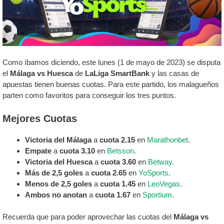
Como íbamos diciendo, este lunes (1 de mayo de 2023) se disputa
el
Málaga vs Huesca
de
LaLiga SmartBank
y las casas de
apuestas tienen buenas cuotas. Para este partido, los malagueños
parten como favoritos para conseguir los tres puntos.
Mejores Cuotas
Victoria del Málaga
a
cuota 2.15
en
Marathonbet
.
Empate
a
cuota 3.10
en
Betsson
.
Victoria del Huesca
a
cuota 3.60
en
Betway
.
Más de 2,5 goles
a
cuota 2.65
en
YoSports
.
Menos de 2,5 goles
a
cuota 1.45
en
LeoVegas
.
Ambos no anotan
a
cuota 1.67
en
Sportium
.
Recuerda que para poder aprovechar las cuotas del
Málaga vs