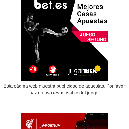
Esta página web muestra publicidad de apuestas. Por favor,
haz un uso responsable del juego.