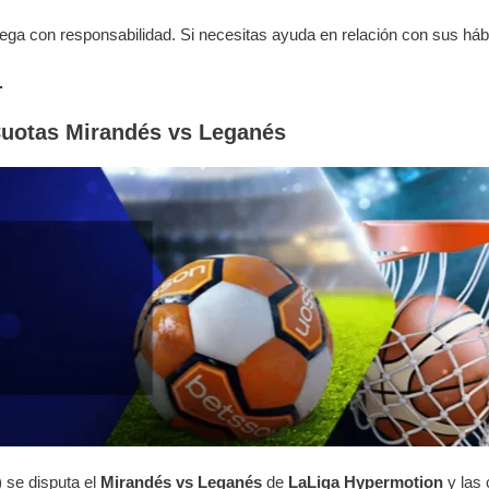
juega con responsabilidad. Si necesitas ayuda en relación con sus háb
.
uotas Mirandés vs Leganés
se disputa el
Mirandés vs Leganés
de
LaLiga Hypermotion
y las