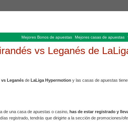
Mejores Bonos de apuestas
Mejores casas de apuestas
irandés vs Leganés de LaLig
 vs Leganés
de
LaLiga Hypermotion
y las casas de apuestas tien
rta de una casa de apuestas o casino,
has de estar registrado y lle
días registrado, tendrás que dirigirte a la sección de promociones/ofe