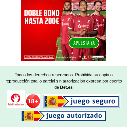
Todos los derechos reservados. Prohibida su copia o
reproducción total o parcial sin autorización expresa por escrito
de
Bet.es