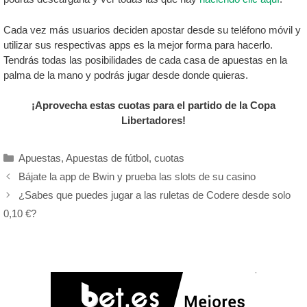
Cada vez más usuarios deciden apostar desde su teléfono móvil y
utilizar sus respectivas apps es la mejor forma para hacerlo.
Tendrás todas las posibilidades de cada casa de apuestas en la
palma de la mano y podrás jugar desde donde quieras.
¡Aprovecha estas cuotas para el partido de la Copa
Libertadores!
Apuestas
,
Apuestas de fútbol
,
cuotas
Bájate la app de Bwin y prueba las slots de su casino
¿Sabes que puedes jugar a las ruletas de Codere desde solo
0,10 €?