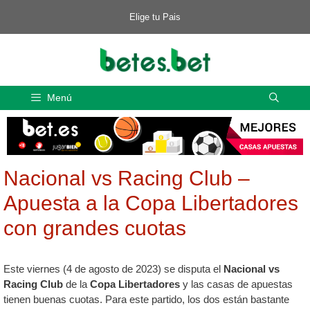
Elige tu Pais
Menú
Nacional vs Racing Club –
Apuesta a la Copa Libertadores
con grandes cuotas
Este viernes (4 de agosto de 2023) se disputa el
Nacional vs
Racing Club
de la
Copa Libertadores
y las casas de apuestas
tienen buenas cuotas. Para este partido, los dos están bastante