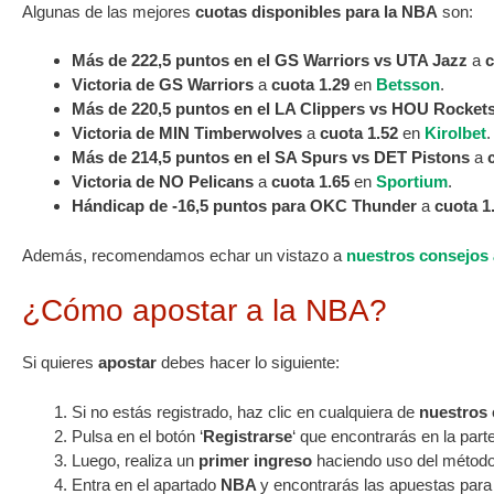
Algunas de las mejores
cuotas disponibles para la NBA
son:
Más de 222,5 puntos en el GS Warriors vs UTA Jazz
a
c
Victoria de GS Warriors
a
cuota 1.29
en
Betsson
.
Más de 220,5 puntos en el LA Clippers vs HOU Rocket
Victoria de MIN Timberwolves
a
cuota 1.52
en
Kirolbet
.
Más de 214,5 puntos en el SA Spurs vs DET Pistons
a
Victoria de NO Pelicans
a
cuota 1.65
en
Sportium
.
Hándicap de -16,5 puntos para OKC Thunder
a
cuota 1
Además, recomendamos echar un vistazo a
nuestros consejos a
¿Cómo apostar a la NBA?
Si quieres
apostar
debes hacer lo siguiente:
Si no estás registrado, haz clic en cualquiera de
nuestros 
Pulsa en el botón ‘
Registrarse
‘ que encontrarás en la part
Luego, realiza un
primer ingreso
haciendo uso del método
Entra en el apartado
NBA
y encontrarás las apuestas para 