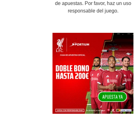
de apuestas. Por favor, haz un uso
responsable del juego.