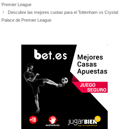
Premier League
Descubre las mejores cuotas para el Tottenham vs Crystal
Palace de Premier League