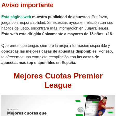
Aviso importante
Esta página web
muestra publicidad de apuestas
. Por favor,
juega con responsabilidad. Si necesitas ayuda en relación con sus
hábitos de juego, encontrará más información en
JugarBien.es
.
Esta web esta dirigida únicamente a mayores de 18 años. +18.
Queremos que tengas siempre la mejor información disponible y
conozcas las mejores casas de apuestas disponibles
. Por eso,
te ofrecemos una completa recopilación con
las casas de
apuestas más top disponibles en España.
Mejores Cuotas Premier
League