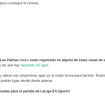
para conseguir la victoria.
 Las Palmas
debes
estar registrado en alguna de estas casas de
as las que hay
haciendo clic aquí
.
utilizar sus respectivas apps es la mejor forma para hacerlo. Tendr
 podrás jugar desde donde quieras.
uotas para el partido de LaLiga EA Sports!