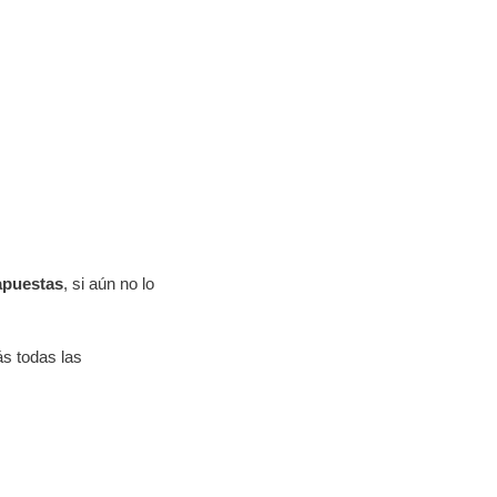
 apuestas
, si aún no lo
ás todas las