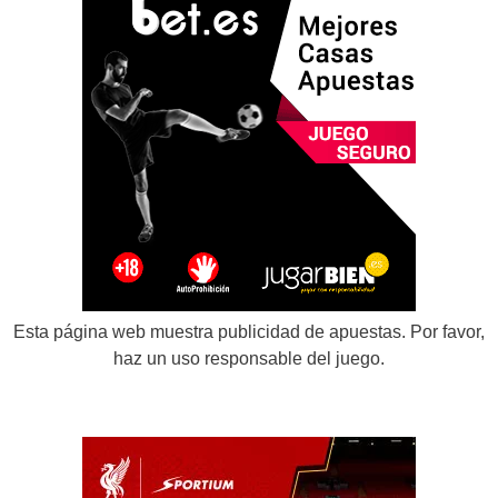
Esta página web muestra publicidad de apuestas. Por favor,
haz un uso responsable del juego.