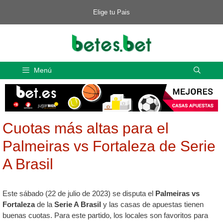
Saltar
Elige tu Pais
al
contenido
Menú
Cuotas más altas para el
Palmeiras vs Fortaleza de Serie
A Brasil
Este sábado (22 de julio de 2023) se disputa el
Palmeiras vs
Fortaleza
de la
Serie A Brasil
y las casas de apuestas tienen
buenas cuotas. Para este partido, los locales son favoritos para