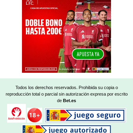
Todos los derechos reservados. Prohibida su copia o
reproducción total o parcial sin autorización expresa por escrito
de
Bet.es