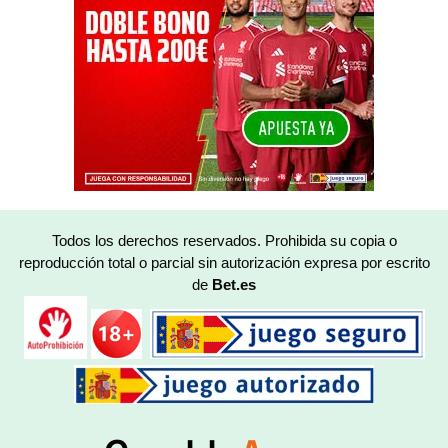
Todos los derechos reservados. Prohibida su copia o
reproducción total o parcial sin autorización expresa por escrito
de
Bet.es