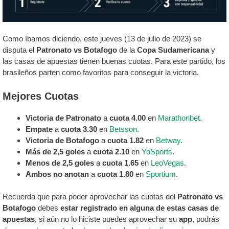
Como íbamos diciendo, este jueves (13 de julio de 2023) se
disputa el
Patronato vs Botafogo
de la
Copa Sudamericana
y
las casas de apuestas tienen buenas cuotas. Para este partido, los
brasileños parten como favoritos para conseguir la victoria.
Mejores Cuotas
Victoria de Patronato
a
cuota 4.00
en
Marathonbet
.
Empate
a
cuota 3.30
en
Betsson
.
Victoria de Botafogo
a
cuota 1.82
en
Betway
.
Más de 2,5 goles
a
cuota 2.10
en
YoSports
.
Menos de 2,5 goles
a
cuota 1.65
en
LeoVegas
.
Ambos no anotan
a
cuota 1.80
en
Sportium
.
Recuerda que para poder aprovechar las cuotas del
Patronato vs
Botafogo
debes
estar registrado en alguna de estas casas de
apuestas
, si aún no lo hiciste puedes aprovechar su
app
, podrás