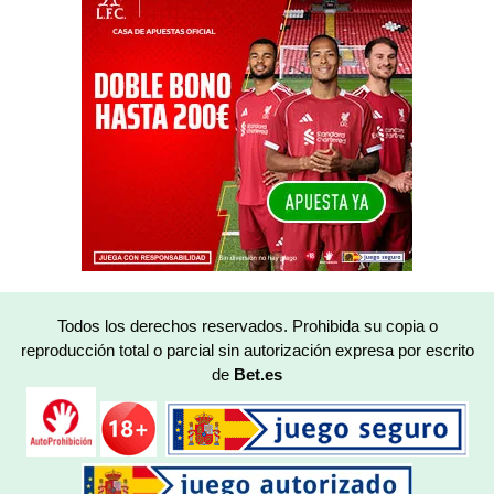
Todos los derechos reservados. Prohibida su copia o
reproducción total o parcial sin autorización expresa por escrito
de
Bet.es