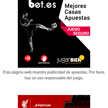
Esta página web muestra publicidad de apuestas. Por favor,
haz un uso responsable del juego.