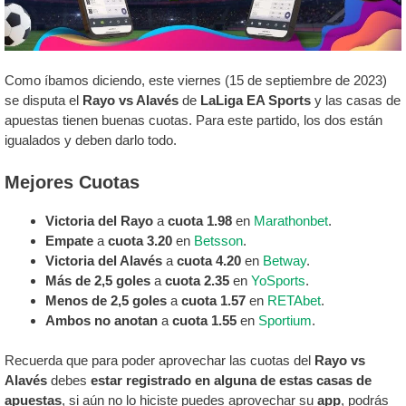
Como íbamos diciendo, este viernes (15 de septiembre de 2023)
se disputa el
Rayo vs Alavés
de
LaLiga EA Sports
y las casas de
apuestas tienen buenas cuotas. Para este partido, los dos están
igualados y deben darlo todo.
Mejores Cuotas
Victoria del Rayo
a
cuota 1.98
en
Marathonbet
.
Empate
a
cuota 3.20
en
Betsson
.
Victoria del Alavés
a
cuota 4.20
en
Betway
.
Más de 2,5 goles
a
cuota 2.35
en
YoSports
.
Menos de 2,5 goles
a
cuota 1.57
en
RETAbet
.
Ambos no anotan
a
cuota 1.55
en
Sportium
.
Recuerda que para poder aprovechar las cuotas del
Rayo vs
Alavés
debes
estar registrado en alguna de estas casas de
apuestas
, si aún no lo hiciste puedes aprovechar su
app
, podrás