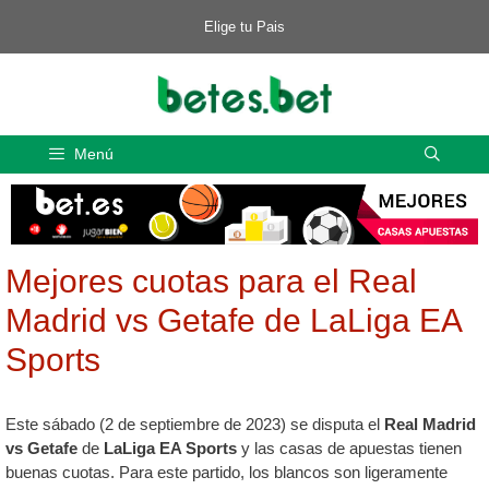
Saltar
Elige tu Pais
al
contenido
Menú
Mejores cuotas para el Real
Madrid vs Getafe de LaLiga EA
Sports
Este sábado (2 de septiembre de 2023) se disputa el
Real Madrid
vs Getafe
de
LaLiga EA Sports
y las casas de apuestas tienen
buenas cuotas. Para este partido, los blancos son ligeramente