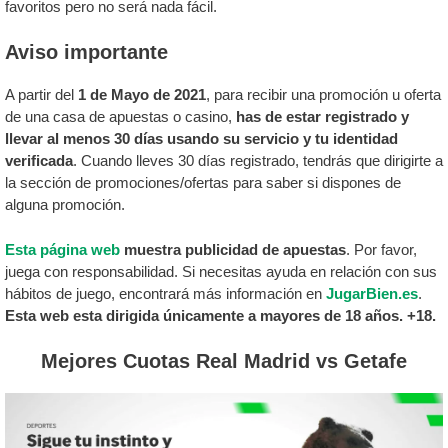
favoritos pero no será nada fácil.
Aviso importante
A partir del
1 de Mayo de 2021
, para recibir una promoción u oferta
de una casa de apuestas o casino,
has de estar registrado y
llevar al menos 30 días usando su servicio y tu identidad
verificada
. Cuando lleves 30 días registrado, tendrás que dirigirte a
la sección de promociones/ofertas para saber si dispones de
alguna promoción.
Esta página web
muestra publicidad de apuestas
. Por favor,
juega con responsabilidad. Si necesitas ayuda en relación con sus
hábitos de juego, encontrará más información en
JugarBien.es
.
Esta web esta dirigida únicamente a mayores de 18 años. +18.
Mejores Cuotas Real Madrid vs Getafe