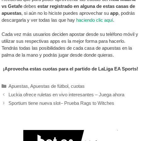
vs Getafe
debes
estar registrado en alguna de estas casas de
apuestas
, si aún no lo hiciste puedes aprovechar su
app
, podrás
descargarla y ver todas las que hay
haciendo clic aquí
.
Cada vez más usuarios deciden apostar desde su teléfono móvil y
utilizar sus respectivas apps es la mejor forma para hacerlo.
Tendrás todas las posibilidades de cada casa de apuestas en la
palma de la mano y podrás jugar desde donde quieras.
¡Aprovecha estas cuotas para el partido de LaLiga EA Sports!
Categorías
Apuestas
,
Apuestas de fútbol
,
cuotas
Luckia ofrece ruletas en vivo interesantes – Juega ahora
Sportium tiene nueva slot– Prueba Rags to Witches