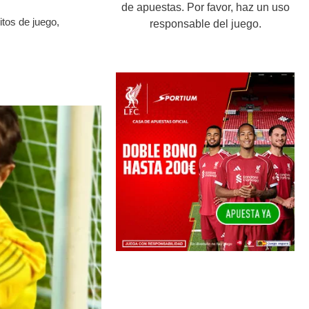
de apuestas. Por favor, haz un uso
itos de juego,
responsable del juego.