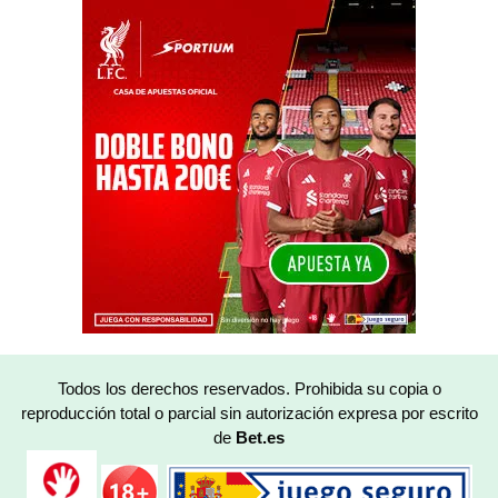
Todos los derechos reservados. Prohibida su copia o
reproducción total o parcial sin autorización expresa por escrito
de
Bet.es