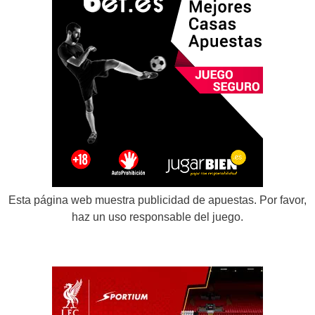
Esta página web muestra publicidad de apuestas. Por favor,
haz un uso responsable del juego.