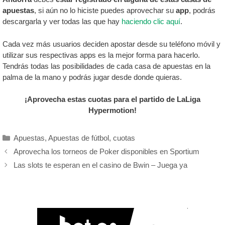
apuestas
, si aún no lo hiciste puedes aprovechar su
app
, podrás
descargarla y ver todas las que hay
haciendo clic aquí
.
Cada vez más usuarios deciden apostar desde su teléfono móvil y
utilizar sus respectivas apps es la mejor forma para hacerlo.
Tendrás todas las posibilidades de cada casa de apuestas en la
palma de la mano y podrás jugar desde donde quieras.
¡Aprovecha estas cuotas para el partido de LaLiga
Hypermotion!
Apuestas
,
Apuestas de fútbol
,
cuotas
Aprovecha los torneos de Poker disponibles en Sportium
Las slots te esperan en el casino de Bwin – Juega ya