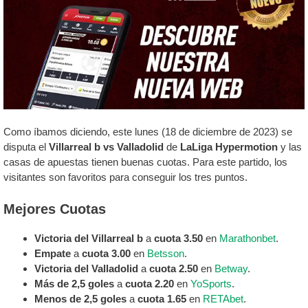
Como íbamos diciendo, este lunes (18 de diciembre de 2023) se
disputa el
Villarreal b vs Valladolid
de
LaLiga Hypermotion
y las
casas de apuestas tienen buenas cuotas. Para este partido, los
visitantes son favoritos para conseguir los tres puntos.
Mejores Cuotas
Victoria del Villarreal b
a
cuota 3.50
en
Marathonbet
.
Empate
a
cuota 3.00
en
Betsson
.
Victoria del Valladolid
a
cuota 2.50
en
Betway
.
Más de 2,5 goles
a
cuota 2.20
en
YoSports
.
Menos de 2,5 goles
a
cuota 1.65
en
RETAbet
.