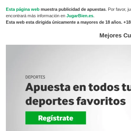
Esta página web
muestra publicidad de apuestas
. Por favor, 
encontrará más información en
JugarBien.es
.
Esta web esta dirigida únicamente a mayores de 18 años. +18
Mejores Cu