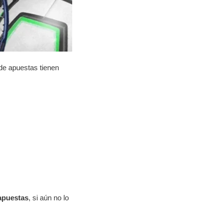
de apuestas tienen
 apuestas
, si aún no lo