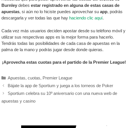
Burnley
debes
estar registrado en alguna de estas casas de
apuestas
, si aún no lo hiciste puedes aprovechar su
app
, podrás
descargarla y ver todas las que hay
haciendo clic aquí
.
Cada vez más usuarios deciden apostar desde su teléfono móvil y
utilizar sus respectivas apps es la mejor forma para hacerlo.
Tendrás todas las posibilidades de cada casa de apuestas en la
palma de la mano y podrás jugar desde donde quieras.
¡Aprovecha estas cuotas para el partido de la Premier League!
Categorías
Apuestas
,
cuotas
,
Premier League
Bájate la app de Sportium y juega a los torneos de Poker
Sportium celebra su 10º aniversario con una nueva web de
apuestas y casino