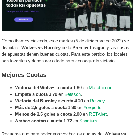
Como íbamos diciendo, este martes (5 de diciembre de 2023) se
disputa el
Wolves vs Burnley
de la
Premier League
y las casas
de apuestas tienen buenas cuotas. Para este partido, los locales
son favoritos y deben darlo todo para conseguir la victoria.
Mejores Cuotas
Victoria del Wolves
a
cuota 1.80
en
Marathonbet
.
Empate
a
cuota 3.70
en
Betsson
.
Victoria del Burnley
a
cuota 4.20
en
Betway
.
Más de 2,5 goles
a
cuota 1.80
en
YoSports
.
Menos de 2,5 goles
a
cuota 2.00
en
RETAbet
.
Ambos anotan
a
cuota 1.72
en
Sportium
.
Recuerda que para poder aprovechar las cuotas del
Wolves vs