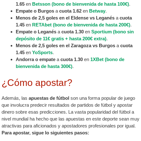
1.65
en
Betsson (bono de bienvenida de hasta 100€)
.
Empate o Burgos
a
cuota 1.62
en
Betway
.
Menos de 2,5 goles en el Eldense vs Leganés
a
cuota
1.45
en
RETAbet (bono de bienvenida de hasta 200€)
.
Empate o Leganés
a
cuota 1.30
en
Sportium (bono sin
depósito de 11€ gratis + hasta 200€ extra)
.
Menos de 2,5 goles en el Zaragoza vs Burgos
a
cuota
1.45
en
YoSports
.
Andorra o empate
a
cuota 1.30
en
1XBet (bono de
bienvenida de hasta 300€)
.
¿Cómo apostar?
Además, las
apuestas de fútbol
son una forma popular de juego
que involucra predecir resultados de partidos de fútbol y apostar
dinero sobre esas predicciones. La vasta popularidad del fútbol a
nivel mundial ha hecho que las apuestas en este deporte sean muy
atractivas para aficionados y apostadores profesionales por igual.
Para apostar, sigue lo siguientes pasos: