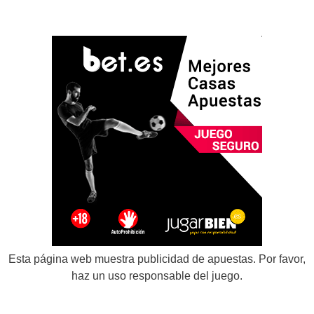
Esta página web muestra publicidad de apuestas. Por favor,
haz un uso responsable del juego.