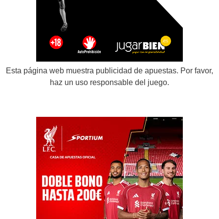
Esta página web muestra publicidad de apuestas. Por favor,
haz un uso responsable del juego.