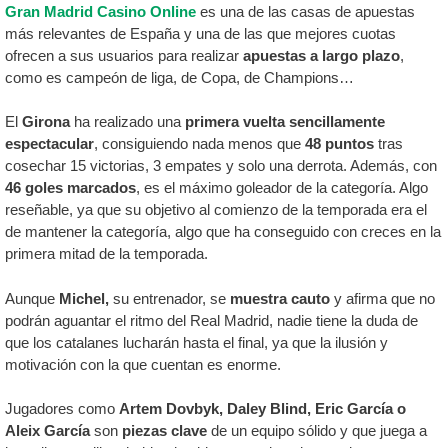
Gran Madrid Casino Online
es una de las casas de apuestas
más relevantes de España y una de las que mejores cuotas
ofrecen a sus usuarios para realizar
apuestas a largo plazo
,
como es campeón de liga, de Copa, de Champions…
El
Girona
ha realizado una
primera vuelta sencillamente
espectacular
, consiguiendo nada menos que
48 puntos
tras
cosechar 15 victorias, 3 empates y solo una derrota. Además, con
46 goles marcados
, es el máximo goleador de la categoría. Algo
reseñable, ya que su objetivo al comienzo de la temporada era el
de mantener la categoría, algo que ha conseguido con creces en la
primera mitad de la temporada.
Aunque
Michel,
su entrenador, se
muestra cauto
y afirma que no
podrán aguantar el ritmo del Real Madrid, nadie tiene la duda de
que los catalanes lucharán hasta el final, ya que la ilusión y
motivación con la que cuentan es enorme.
Jugadores como
Artem Dovbyk, Daley Blind, Eric García o
Aleix García
son
piezas clave
de un equipo sólido y que juega a