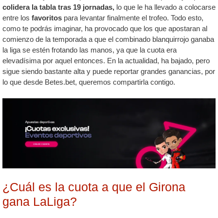
colidera la tabla tras 19 jornadas,
lo que le ha llevado a colocarse
entre los
favoritos
para levantar finalmente el trofeo. Todo esto,
como te podrás imaginar, ha provocado que los que apostaran al
comienzo de la temporada a que el combinado blanquirrojo ganaba
la liga se estén frotando las manos, ya que la cuota era
elevadísima por aquel entonces. En la actualidad, ha bajado, pero
sigue siendo bastante alta y puede reportar grandes ganancias, por
lo que desde Betes.bet, queremos compartirla contigo.
¿Cuál es la cuota a que el Girona
gana LaLiga?