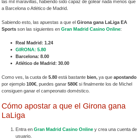
las mil maravillas, habiendo sido capaz de golear nada menos que
a Barcelona o Atlético de Madrid.
Sabiendo esto, las apuestas a que el
Girona gana LaLiga EA
Sports
son las siguientes en
Gran Madrid Casino Online
:
Real Madrid: 1.24
GIRONA: 5.80
Barcelona: 8.00
Atlético de Madrid: 30.00
Como ves, la cuota de
5.80
está bastante
bien,
ya que
apostando
por ejemplo
100€
, puedes ganar
580€
si finalmente los de Michel
consiguen ganar el campeonato doméstico.
Cómo apostar a que el Girona gana
LaLiga
Entra en
Gran Madrid Casino Online
y crea una cuenta de
usuario.