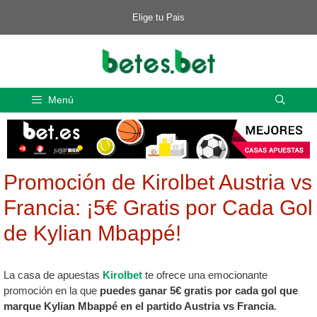
Saltar
Elige tu Pais
al
contenido
Menú
Promoción de Kirolbet Austria vs
Francia: ¡5€ Gratis por Cada Gol
de Kylian Mbappé!
La casa de apuestas
Kirolbet
te ofrece una emocionante
promoción en la que
puedes ganar 5€ gratis por cada gol que
marque Kylian Mbappé en el partido Austria vs Francia
.