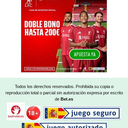
Todos los derechos reservados. Prohibida su copia o
reproducción total o parcial sin autorización expresa por escrito
de
Bet.es