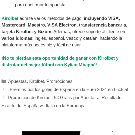
para confirmar tu apuesta.
Kirolbet
admite varios métodos de pago,
incluyendo VISA,
Mastercard, Maestro, VISA Electron, transferencia bancaria,
tarjeta Kirolbet y Bizum
. Además, ofrece soporte al cliente en
varios idiomas
: inglés, español, vasco y catalán, haciendo la
plataforma más accesible y fácil de usar.
¡No te pierdas esta oportunidad de ganar con Kirolbet y
disfrutar del mejor fútbol con Kylian Mbappé!
Categorías
Apuestas
,
Kirolbet
,
Promociones
¡Premios por los goles de España en la Euro 2024 en Luckia!
Promoción de Kirolbet: 5€ Gratis por Apostar al Resultado
Exacto del España vs Italia en la Eurocopa