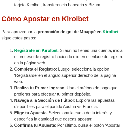
tarjeta Kirolbet, transferencia bancaria y Bizum.
Cómo Apostar en Kirolbet
Para aprovechar la
promoción de gol de Mbappé en
Kirolbet
,
sigue estos pasos:
Regístrate en Kirolbet
: Si aún no tienes una cuenta, inicia
el proceso de registro haciendo clic en el enlace de registro
en la página web.
Completa el Registro
: Luego, selecciona la opción
‘Registrarse’ en el ángulo superior derecho de la página
web.
Realiza tu Primer Ingreso
: Usa el método de pago que
prefieras para efectuar tu primer depósito.
Navega a la Sección de Fútbol
: Explora las apuestas
disponibles para el partido Austria vs Francia.
Elige tu Apuesta
: Selecciona la cuota de tu interés y
especifica la cantidad que deseas apostar.
Confirma tu Apuesta
: Por último, pulsa el botón ‘Apostar’