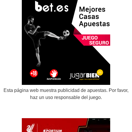
Esta página web muestra publicidad de apuestas. Por favor,
haz un uso responsable del juego.