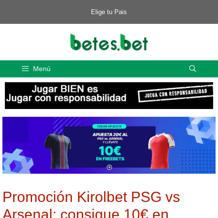
Saltar
Elige tu Pais
al
contenido
Menú
Promoción Kirolbet PSG vs
Arsenal: consigue 10€ en