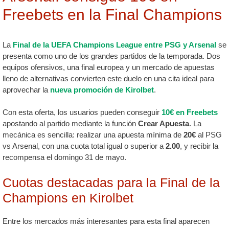
Freebets en la Final Champions
La
Final de la UEFA Champions League entre PSG y Arsenal
se
presenta como uno de los grandes partidos de la temporada. Dos
equipos ofensivos, una final europea y un mercado de apuestas
lleno de alternativas convierten este duelo en una cita ideal para
aprovechar la
nueva promoción de Kirolbet
.
Con esta oferta, los usuarios pueden conseguir
10€ en Freebets
apostando al partido mediante la función
Crear Apuesta
. La
mecánica es sencilla: realizar una apuesta mínima de
20€
al PSG
vs Arsenal, con una cuota total igual o superior a
2.00
, y recibir la
recompensa el domingo 31 de mayo.
Cuotas destacadas para la Final de la
Champions en Kirolbet
Entre los mercados más interesantes para esta final aparecen