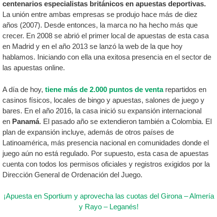
centenarios especialistas británicos en apuestas deportivas.
La unión entre ambas empresas se produjo hace más de diez
años (2007). Desde entonces, la marca no ha hecho más que
crecer. En 2008 se abrió el primer local de apuestas de esta casa
en Madrid y en el año 2013 se lanzó la web de la que hoy
hablamos. Iniciando con ella una exitosa presencia en el sector de
las apuestas online.
A día de hoy,
tiene más de 2.000 puntos de venta
repartidos en
casinos físicos, locales de bingo y apuestas, salones de juego y
bares. En el año 2016, la casa inició su expansión internacional
en
Panamá
. El pasado año se extendieron también a Colombia. El
plan de expansión incluye, además de otros países de
Latinoamérica, más presencia nacional en comunidades donde el
juego aún no está regulado. Por supuesto, esta casa de apuestas
cuenta con todos los permisos oficiales y registros exigidos por la
Dirección General de Ordenación del Juego.
¡Apuesta en Sportium y aprovecha las cuotas del Girona – Almería
y Rayo – Leganés!