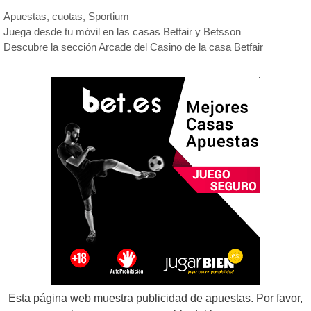
Categorías
Apuestas
,
cuotas
,
Sportium
Juega desde tu móvil en las casas Betfair y Betsson
Descubre la sección Arcade del Casino de la casa Betfair
Esta página web muestra publicidad de apuestas. Por favor,