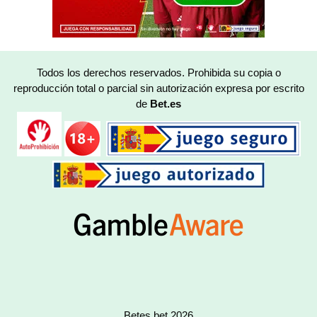
Todos los derechos reservados. Prohibida su copia o
reproducción total o parcial sin autorización expresa por escrito
de
Bet.es
Betes.bet 2026