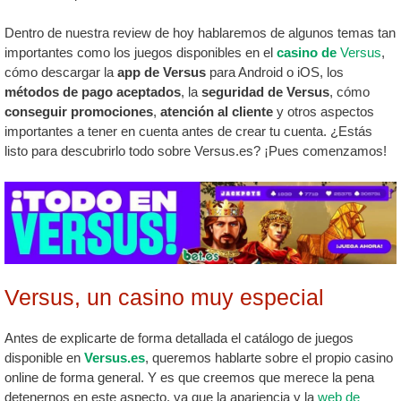
Dentro de nuestra review de hoy hablaremos de algunos temas tan
importantes como los juegos disponibles en el
casino de
Versus
,
cómo descargar la
app de Versus
para Android o iOS, los
métodos de pago aceptados
, la
seguridad de Versus
, cómo
conseguir promociones
,
atención al cliente
y otros aspectos
importantes a tener en cuenta antes de crear tu cuenta. ¿Estás
listo para descubrirlo todo sobre Versus.es? ¡Pues comenzamos!
Versus, un casino muy especial
Antes de explicarte de forma detallada el catálogo de juegos
disponible en
Versus.es
, queremos hablarte sobre el propio casino
online de forma general. Y es que creemos que merece la pena
detenernos en este aspecto, ya que la apariencia y la
web de