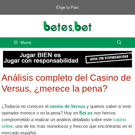
Saltar
Elige tu Pais
al
contenido
Menú
Análisis completo del Casino de
Versus, ¿merece la pena?
¿Todavía no conoces el
casino de Versus
y quieres saber si este
operador merece o no la pena? Hoy en
Bet.es
nos hemos
comprometido a realizar un análisis detallado sobre este
casino
online
, uno de los más novedosos y frescos que encontrarás en el
mercado español.