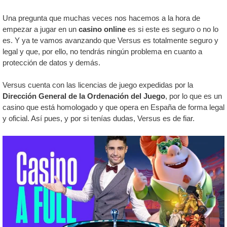
Una pregunta que muchas veces nos hacemos a la hora de
empezar a jugar en un
casino online
es si este es seguro o no lo
es. Y ya te vamos avanzando que Versus es totalmente seguro y
legal y que, por ello, no tendrás ningún problema en cuanto a
protección de datos y demás.
Versus cuenta con las licencias de juego expedidas por la
Dirección General de la Ordenación del Juego
, por lo que es un
casino que está homologado y que opera en España de forma legal
y oficial. Así pues, y por si tenías dudas, Versus es de fiar.