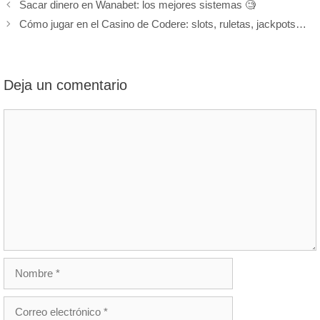
Sacar dinero en Wanabet: los mejores sistemas 🧐
Cómo jugar en el Casino de Codere: slots, ruletas, jackpots…
Deja un comentario
Comentario
Nombre
Correo
electrónico