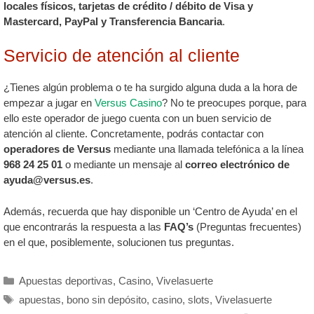
locales físicos, tarjetas de crédito / débito de Visa y
Mastercard, PayPal y Transferencia Bancaria
.
Servicio de atención al cliente
¿Tienes algún problema o te ha surgido alguna duda a la hora de
empezar a jugar en
Versus Casino
? No te preocupes porque, para
ello este operador de juego cuenta con un buen servicio de
atención al cliente. Concretamente, podrás contactar con
operadores de Versus
mediante una llamada telefónica a la línea
968 24 25 01
o mediante un mensaje al
correo electrónico de
ayuda@versus.es
.
Además, recuerda que hay disponible un ‘Centro de Ayuda’ en el
que encontrarás la respuesta a las
FAQ’s
(Preguntas frecuentes)
en el que, posiblemente, solucionen tus preguntas.
Categorías
Apuestas deportivas
,
Casino
,
Vivelasuerte
Etiquetas
apuestas
,
bono sin depósito
,
casino
,
slots
,
Vivelasuerte