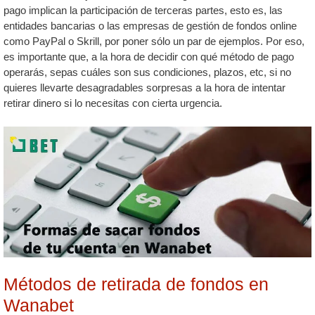
pago implican la participación de terceras partes, esto es, las
entidades bancarias o las empresas de gestión de fondos online
como PayPal o Skrill, por poner sólo un par de ejemplos. Por eso,
es importante que, a la hora de decidir con qué método de pago
operarás, sepas cuáles son sus condiciones, plazos, etc, si no
quieres llevarte desagradables sorpresas a la hora de intentar
retirar dinero si lo necesitas con cierta urgencia.
Métodos de retirada de fondos en
Wanabet