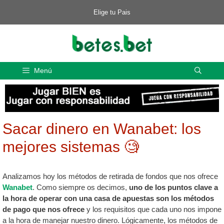
Saltar
Elige tu Pais
al
contenido
Menú
Sacar dinero en Wanabet: los
mejores sistemas 🧐
Analizamos hoy los métodos de retirada de fondos que nos ofrece
Wanabet
. Como siempre os decimos,
uno de los puntos clave a
la hora de operar con una casa de apuestas son los métodos
de pago que nos ofrece
y los requisitos que cada uno nos impone
a la hora de manejar nuestro dinero. Lógicamente, los métodos de