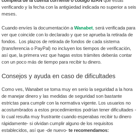
completa de la cuenta corriente o código IBAN
que estás
verificando y la fecha con la antigüedad indicada no superior a seis
meses.
Cuando envíes la documentación a
Wanabet
,
será verificada para
ver que coincide con lo declarado y que se aprueba la retirada de
fondos. Los plazos de retirada de fondos de cada sistema
(transferencia o PayPal) no incluyen los tiempos de verificación,
así que, la primera vez que hagas estos trámites deberás contar
con un poco más de tiempo para recibir tu dinero.
Consejos y ayuda en caso de dificultades
Como ves, Wanabet se toma muy en serio la seguridad a la hora
de manejar dinero y las medidas de seguridad son bastante
estrictas para cumplir con la normativa vigente. Los usuarios no
acostumbrados a estos procedimientos podrían tener dificultades -
lo cual resulta muy frustrante cuando esperabas recibir tu dinero
rápidamente- si olvidan cumplir alguno de los requisitos
establecidos, así que -de nuevo-
te recomendamos: