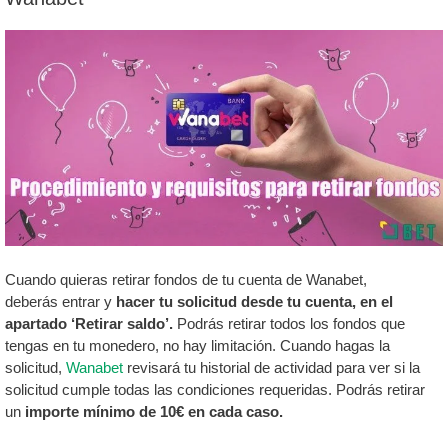
Cuando quieras retirar fondos de tu cuenta de Wanabet,
deberás entrar y
hacer tu solicitud desde tu cuenta, en el
apartado ‘Retirar saldo’.
Podrás retirar todos los fondos que
tengas en tu monedero, no hay limitación. Cuando hagas la
solicitud,
Wanabet
revisará tu historial de actividad para ver si la
solicitud cumple todas las condiciones requeridas. Podrás retirar
un
importe mínimo de 10€ en cada caso.