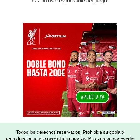
haz un uso responsable del juego.
Todos los derechos reservados. Prohibida su copia o
reproducción total o parcial sin autorización expresa por escrito