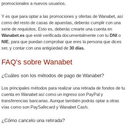
promocionales a nuevos usuarios.
Y es que para optar a las promociones y ofertas de Wanabet, así
como del resto de casas de apuestas, deberás cumplir con una
serie de requisitos. Esto es, deberás crearte una cuenta en
Wanabet.es
que esté verificada documentalmente con tu
DNI
o
NIE
, para que puedan comprobar que eres la persona que dices
ser, y contar con una antigüedad de
30 días.
FAQ’s sobre Wanabet
¿Cuáles son los métodos de pago de Wanabet?
Los principales métodos para realizar una retirada de fondos de tu
cuenta en Wanabet así como un ingreso son PayPal y
transferencias bancarias. Aunque también podrás optar a otras
vías como son PaySafecard y Wanabet Cash.
¿Cómo cancelo una retirada?