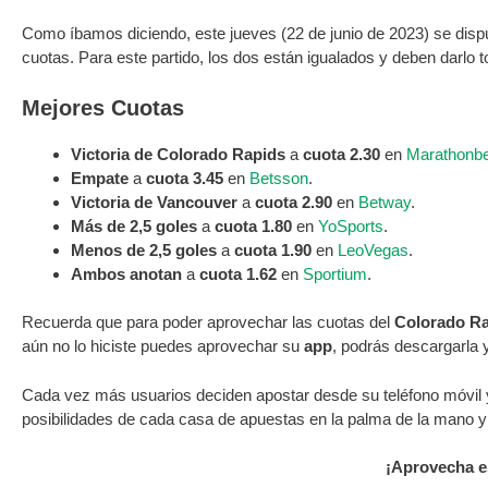
Como íbamos diciendo, este jueves (22 de junio de 2023) se dispu
cuotas. Para este partido, los dos están igualados y deben darlo t
Mejores Cuotas
Victoria de Colorado Rapids
a
cuota 2.30
en
Marathonbe
Empate
a
cuota 3.45
en
Betsson
.
Victoria de Vancouver
a
cuota 2.90
en
Betway
.
Más de 2,5 goles
a
cuota 1.80
en
YoSports
.
Menos de 2,5 goles
a
cuota 1.90
en
LeoVegas
.
Ambos anotan
a
cuota 1.62
en
Sportium
.
Recuerda que para poder aprovechar las cuotas del
Colorado Ra
aún no lo hiciste puedes aprovechar su
app
, podrás descargarla 
Cada vez más usuarios deciden apostar desde su teléfono móvil y 
posibilidades de cada casa de apuestas en la palma de la mano y
¡Aprovecha es