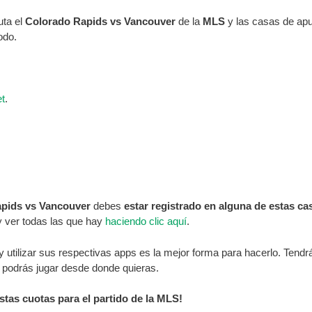
ta el
Colorado Rapids vs Vancouver
de la
MLS
y las casas de ap
odo.
t
.
pids vs Vancouver
debes
estar registrado en alguna de estas c
y ver todas las que hay
haciendo clic aquí
.
utilizar sus respectivas apps es la mejor forma para hacerlo. Tendr
 podrás jugar desde donde quieras.
tas cuotas para el partido de la MLS!