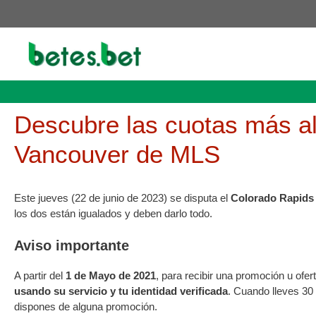
Saltar
al
contenido
Descubre las cuotas más al
Vancouver de MLS
Este jueves (22 de junio de 2023) se disputa el
Colorado Rapids
los dos están igualados y deben darlo todo.
Aviso importante
A partir del
1 de Mayo de 2021
, para recibir una promoción u ofe
usando su servicio y tu identidad verificada
. Cuando lleves 30 
dispones de alguna promoción.