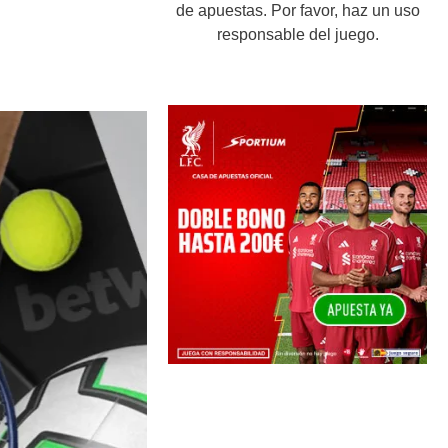
de apuestas. Por favor, haz un uso
responsable del juego.