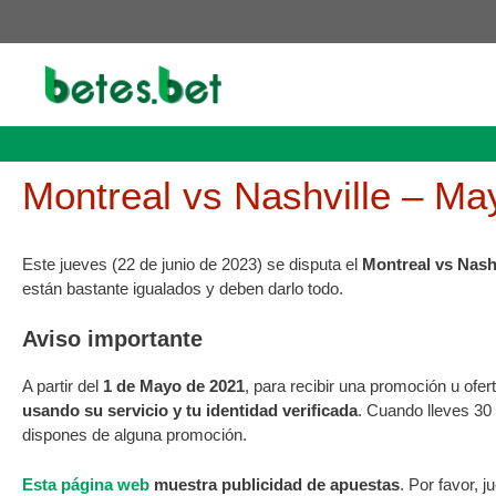
Saltar
al
contenido
Montreal vs Nashville – Ma
Este jueves (22 de junio de 2023) se disputa el
Montreal vs Nash
están bastante igualados y deben darlo todo.
Aviso importante
A partir del
1 de Mayo de 2021
, para recibir una promoción u ofe
usando su servicio y tu identidad verificada
. Cuando lleves 30 
dispones de alguna promoción.
Esta página web
muestra publicidad de apuestas
. Por favor, 