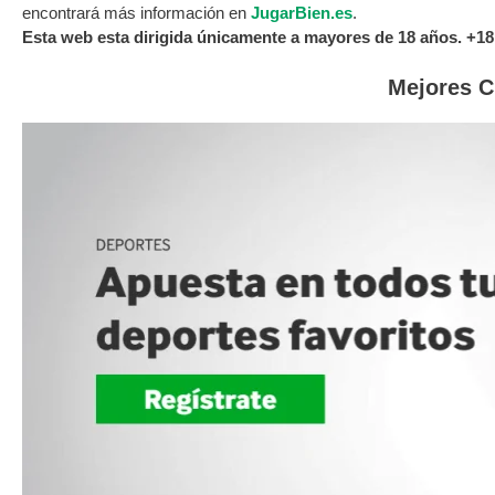
encontrará más información en
JugarBien.es
.
Esta web esta dirigida únicamente a mayores de 18 años. +18
Mejores C